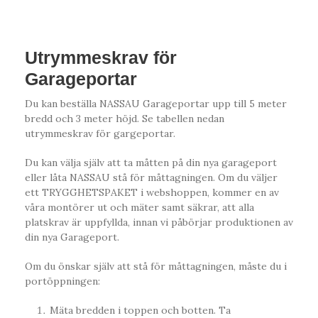
Utrymmeskrav för
Garageportar
Du kan beställa NASSAU Garageportar upp till 5 meter
bredd och 3 meter höjd. Se tabellen nedan
utrymmeskrav för gargeportar.
Du kan välja själv att ta måtten på din nya garageport
eller låta NASSAU stå för måttagningen. Om du väljer
ett TRYGGHETSPAKET i webshoppen, kommer en av
våra montörer ut och mäter samt säkrar, att alla
platskrav är uppfyllda, innan vi påbörjar produktionen av
din nya Garageport.
Om du önskar själv att stå för måttagningen, måste du i
portöppningen:
Mäta bredden i toppen och botten. Ta