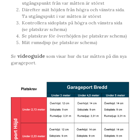
utgångspunkt från var måtten är störst
Därefter mät höjden från högra och vänstra sida.
Ta utgångspukt i var måtten är störst
Kontrollera sidoplats på högra och vänstra sida
(se platskrav schema)
Se platskrav för överhöjden (se platskrav schema)
Mät rumsdjup (se platskrav schema)
videoguide
Se
som visar hur du tar måtten på din nya
garageport.