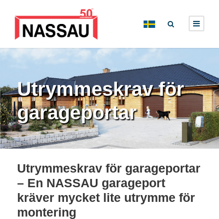
Utrymmeskrav för
garageportar
Utrymmeskrav för garageportar
– En NASSAU garageport
kräver mycket lite utrymme för
montering