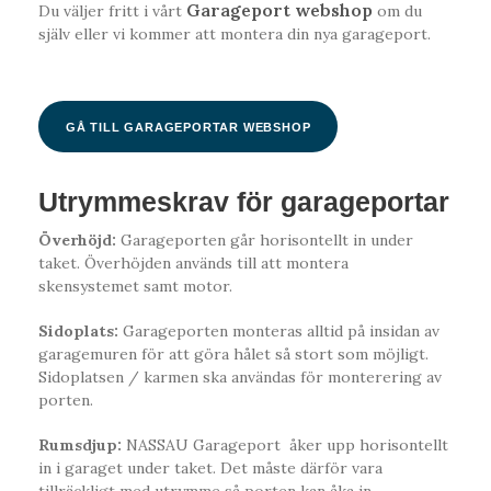
Garageport webshop
Du väljer fritt i vårt
om du
själv eller vi kommer att montera din nya garageport.
GÅ TILL GARAGEPORTAR WEBSHOP
Utrymmeskrav för garageportar
Överhöjd:
Garageporten går horisontellt in under
taket. Överhöjden används till att montera
skensystemet samt motor.
Sidoplats:
Garageporten monteras alltid på insidan av
garagemuren för att göra hålet så stort som möjligt.
Sidoplatsen / karmen ska användas för monterering av
porten.
Rumsdjup:
NASSAU Garageport åker upp horisontellt
in i garaget under taket. Det måste därför vara