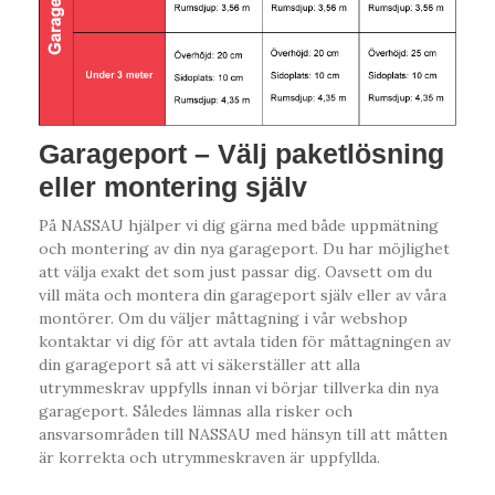
Garageport – Välj paketlösning
eller montering själv
På NASSAU hjälper vi dig gärna med både uppmätning
och montering av din nya garageport. Du har möjlighet
att välja exakt det som just passar dig. Oavsett om du
vill mäta och montera din garageport själv eller av våra
montörer. Om du väljer måttagning i vår webshop
kontaktar vi dig för att avtala tiden för måttagningen av
din garageport så att vi säkerställer att alla
utrymmeskrav uppfylls innan vi börjar tillverka din nya
garageport. Således lämnas alla risker och
ansvarsområden till NASSAU med hänsyn till att måtten
är korrekta och utrymmeskraven är uppfyllda.