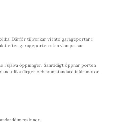
ika. Därför tillverkar vi inte garageportar i
hålet efter garageporten utan vi anpassar
 i själva öppningen. Samtidigt öppnar porten
 bland olika färger och som standard infår motor,
tandarddimensioner.