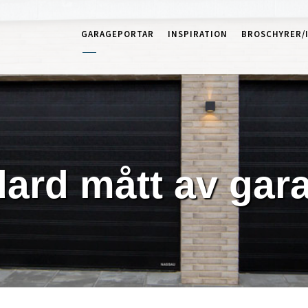
GARAGEPORTAR
INSPIRATION
BROSCHYRER/
dard mått av gar