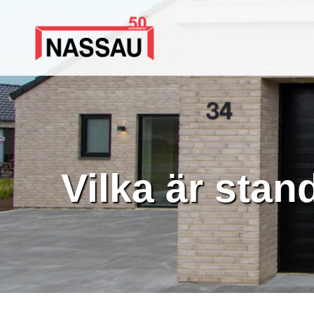
Vilka är stan