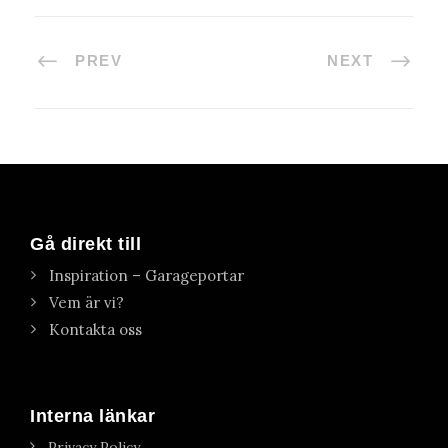
PREV
NEXT
Gå direkt till
Inspiration – Garageportar
Vem är vi?
Kontakta oss
Interna länkar
Privacy Policy