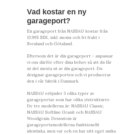
Vad kostar en ny
garageport?
En garageport från NASSAU kostar från
13.995 SEK, inkl. moms och fri frakt i
Svealand och Götaland.
Eftersom det är din garageport – anpassar
vi oss därför efter dina behov så att du får
ut det mesta ut av din garageport. Du
designar garageporten och vi producerar
den i vår fabrik i Danmark.
NASSAU erbjuder 3 olika typer av
garageportar som har olika ytstrukturer.
De tre modellerna är: NASSAU Classic,
NASSAU Softline Granit och NASSAU
Woodgrain. Dessutom är
garageportsmodellerna funktionellt
identiska, men var och en har sitt eget unika