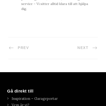
service – Vi sitter alltid klara till att hjälpa
dig.
PREV
NEXT
Gå direkt till
Inspiration – Garageportar
Vem är vi?