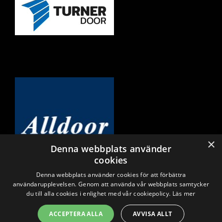
×
Denna webbplats använder
cookies
Denna webbplats använder cookies för att förbättra
användarupplevelsen. Genom att använda vår webbplats samtycker
du till alla cookies i enlighet med vår cookiepolicy.
Läs mer
ACCEPTERA ALLA
AVVISA ALLT
©NASSAU Garageport Sverige, Part of ASSA ABLOY ©