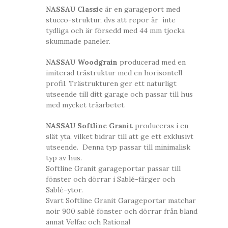
NASSAU Classic
är en garageport med
stucco-struktur, dvs att repor är inte
tydliga och är försedd med 44 mm tjocka
skummade paneler.
NASSAU Woodgrain
producerad med en
imiterad trästruktur med en horisontell
profil. Trästrukturen ger ett naturligt
utseende till ditt garage och passar till hus
med mycket träarbetet.
NASSAU Softline Granit
produceras i en
slät yta, vilket bidrar till att ge ett exklusivt
utseende. Denna typ passar till minimalisk
typ av hus.
Softline Granit garageportar passar till
fönster och dörrar i Sablé-färger och
Sablé-ytor.
Svart Softline Granit Garageportar matchar
noir 900 sablé fönster och dörrar från bland
annat Velfac och Rational