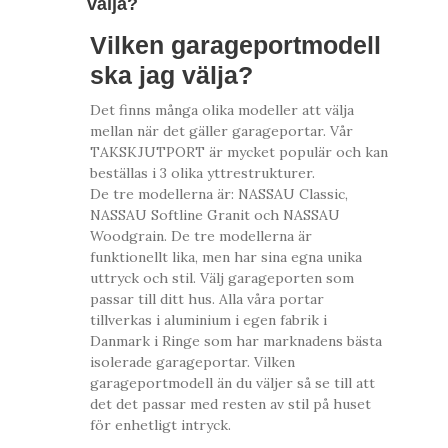
välja?
Vilken garageportmodell
ska jag välja?
Det finns många olika modeller att välja
mellan när det gäller garageportar. Vår
TAKSKJUTPORT är mycket populär och kan
beställas i 3 olika yttrestrukturer.
De tre modellerna är: NASSAU Classic,
NASSAU Softline Granit och NASSAU
Woodgrain. De tre modellerna är
funktionellt lika, men har sina egna unika
uttryck och stil. Välj garageporten som
passar till ditt hus. Alla våra portar
tillverkas i aluminium i egen fabrik i
Danmark i Ringe som har marknadens bästa
isolerade garageportar. Vilken
garageportmodell än du väljer så se till att
det det passar med resten av stil på huset
för enhetligt intryck.