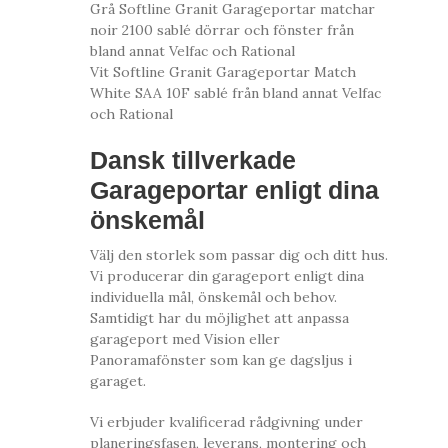
Grå Softline Granit Garageportar matchar
noir 2100 sablé dörrar och fönster från
bland annat Velfac och Rational
Vit Softline Granit Garageportar Match
White SAA 10F sablé från bland annat Velfac
och Rational
Dansk tillverkade
Garageportar enligt dina
önskemål
Välj den storlek som passar dig och ditt hus.
Vi producerar din garageport enligt dina
individuella mål, önskemål och behov.
Samtidigt har du möjlighet att anpassa
garageport med Vision eller
Panoramafönster som kan ge dagsljus i
garaget.
Vi erbjuder kvalificerad rådgivning under
planeringsfasen, leverans, montering och